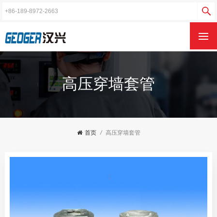
高压穿墙套管
首页
/
高压穿墙套管