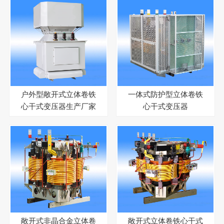
户外型敞开式立体卷铁
一体式防护型立体卷铁
心干式变压器生产厂家
心干式变压器
敞开式非晶合金立体卷
敞开式立体卷铁心干式