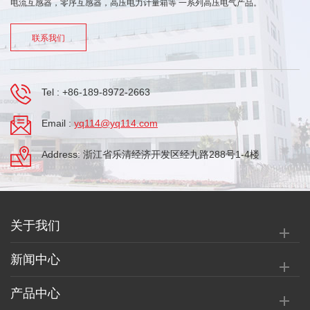
电流互感器，零序互感器，高压电力计量箱等 一系列高压电气产品。
联系我们
Tel :
+86-189-8972-2663
Email :
yq114@yq114.com
Address: 浙江省乐清经济开发区经九路288号1-4楼
关于我们
新闻中心
产品中心