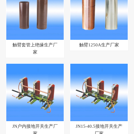
触臂套管上绝缘生产厂
触臂1250A生产厂家
家
JN户内接地开关生产厂
JN15-40.5接地开关生产
家
厂家