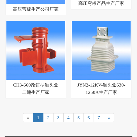
高压弯板产品生产厂家
高压弯板生产公司厂家
CH3-660改进型触头盒
JYN2-12KV-触头盒630-
二通生产厂家
1250A生产厂家
«
1
2
3
4
5
6
7
»