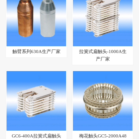
触臂系列630A生产厂家
拉簧式扁触头-1000A生
产厂家
GC6-400A拉簧式扁触头
梅花触头GC5-2000A48