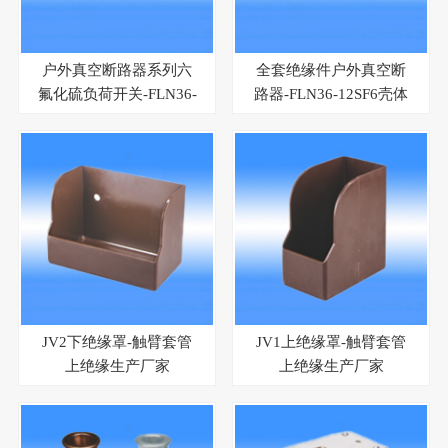
户外真空断路器系列六
全套绝缘件户外真空断
氟化硫负荷开关-FLN36-
路器-FLN36-12SF6壳体
12SF6壳体
JV2下绝缘罩-触臂套管
JV1上绝缘罩-触臂套管
上绝缘生产厂家
上绝缘生产厂家