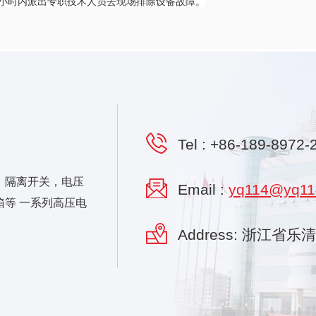
24小时内派出专职技术人员去现场排除设备故障。
Tel :
+86-189-8972-
，隔离开关，电压
Email :
yq114@yq11
等 一系列高压电
Address: 浙江省