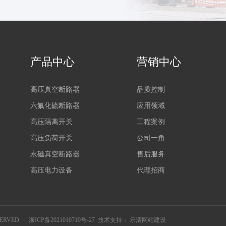
产品中心
营销中心
高压真空断路器
品质控制
六氟化硫断路器
应用领域
高压隔离开关
工程案例
高压负荷开关
公司一角
永磁真空断路器
售后服务
高压电力设备
代理招商
ERVED.
浙ICP备2021010719号-27
技术支持：
乐清网站建设