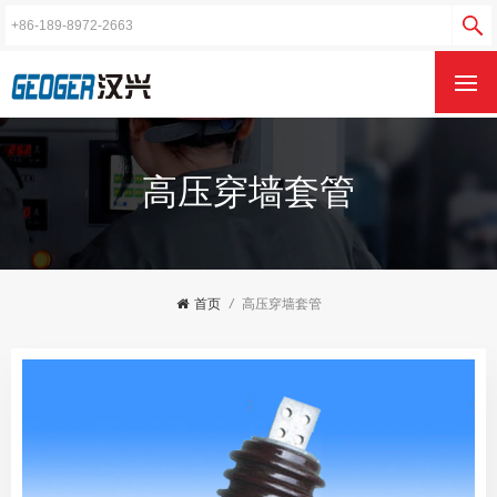
高压穿墙套管
首页
/
高压穿墙套管