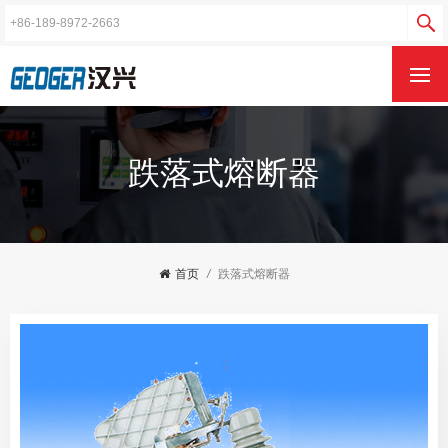
跌落式熔断器
首页
/
跌落式熔断器